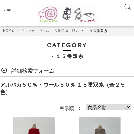
HOME
アルパカ・ウール １５番単糸、双糸
・１５番双糸
CATEGORY
・１５番双糸
詳細検索フォーム
アルパカ５０％・ウール５０％ １５番双糸（全２５
色）
表示順 :