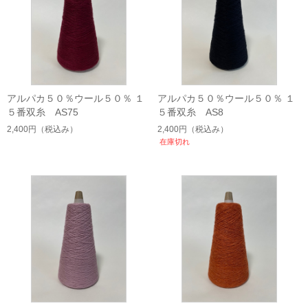
アルパカ５０％ウール５０％ １
アルパカ５０％ウール５０％ １
５番双糸 AS75
５番双糸 AS8
2,400円
（税込み）
2,400円
（税込み）
在庫切れ