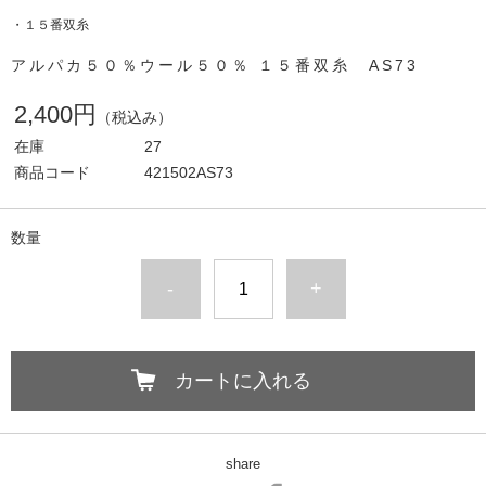
・１５番双糸
アルパカ５０％ウール５０％ １５番双糸 AS73
2,400円
（税込み）
在庫
27
商品コード
421502AS73
数量
-
+
カートに入れる
share