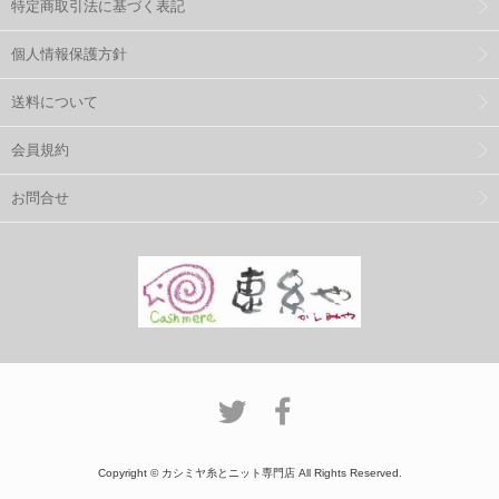
特定商取引法に基づく表記
個人情報保護方針
送料について
会員規約
お問合せ
Copyright © カシミヤ糸とニット専門店 All Rights Reserved.