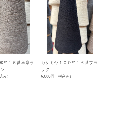
00％１６番単糸ラ
カシミヤ１００％１６番ブラ
ウン
ック
込み）
6,600円
（税込み）