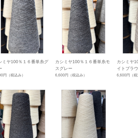
シミヤ100％１６番単糸グ
カシミヤ100％１６番単糸モ
カシミヤ1
ー
スグレー
イトブラ
600円
（税込み）
6,600円
（税込み）
6,600円
（税