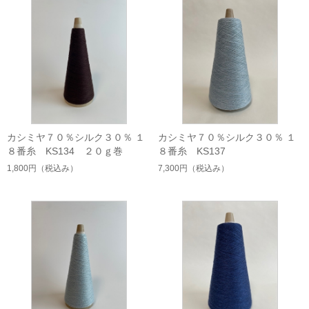
カシミヤ７０％シルク３０％ １
カシミヤ７０％シルク３０％ １
８番糸 KS134 ２０ｇ巻
８番糸 KS137
1,800円
（税込み）
7,300円
（税込み）