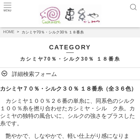
HOME
カシミヤ70％・シルク30％ １８番糸
CATEGORY
カシミヤ70％・シルク30％ １８番糸
詳細検索フォーム
カシミヤ７０％・シルク３０％ １８番糸（全３６色）
カシミヤ１００％２６番の単糸に、同系色のシルク
１００％糸を撚り合わせたカシミヤ・シル ク糸。
カ
シミヤの独特の風合いに、シルクの強さをプラスした
糸です。
艶やかで、しなやかで、軽い仕上がり感になりま