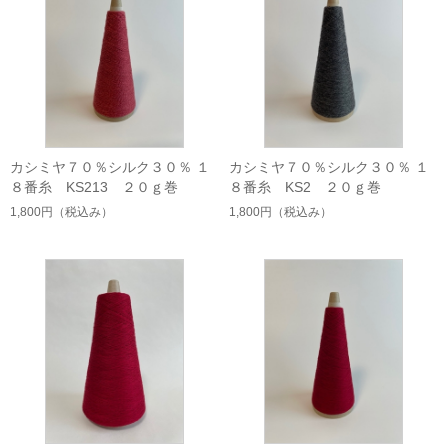
カシミヤ７０％シルク３０％ １
カシミヤ７０％シルク３０％ １
８番糸 KS213 ２０ｇ巻
８番糸 KS2 ２０ｇ巻
1,800円
（税込み）
1,800円
（税込み）