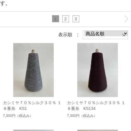
す。
1
2
3
表示順 :
カシミヤ７０％シルク３０％ １
カシミヤ７０％シルク３０％ １
８番糸 KS1
８番糸 KS134
7,300円
（税込み）
7,300円
（税込み）