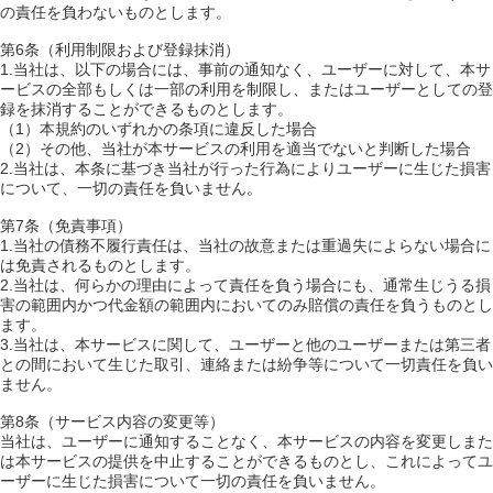
の責任を負わないものとします。
第6条（利用制限および登録抹消）
1.当社は、以下の場合には、事前の通知なく、ユーザーに対して、本サ
ービスの全部もしくは一部の利用を制限し、またはユーザーとしての登
録を抹消することができるものとします。
（1）本規約のいずれかの条項に違反した場合
（2）その他、当社が本サービスの利用を適当でないと判断した場合
2.当社は、本条に基づき当社が行った行為によりユーザーに生じた損害
について、一切の責任を負いません。
第7条（免責事項）
1.当社の債務不履行責任は、当社の故意または重過失によらない場合に
は免責されるものとします。
2.当社は、何らかの理由によって責任を負う場合にも、通常生じうる損
害の範囲内かつ代金額の範囲内においてのみ賠償の責任を負うものとし
ます。
3.当社は、本サービスに関して、ユーザーと他のユーザーまたは第三者
との間において生じた取引、連絡または紛争等について一切責任を負い
ません。
第8条（サービス内容の変更等）
当社は、ユーザーに通知することなく、本サービスの内容を変更しまた
は本サービスの提供を中止することができるものとし、これによってユ
ーザーに生じた損害について一切の責任を負いません。