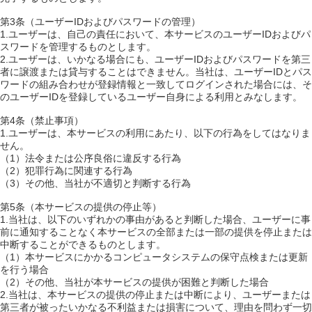
第3条（ユーザーIDおよびパスワードの管理）
1.ユーザーは、自己の責任において、本サービスのユーザーIDおよびパ
スワードを管理するものとします。
2.ユーザーは、いかなる場合にも、ユーザーIDおよびパスワードを第三
者に譲渡または貸与することはできません。当社は、ユーザーIDとパス
ワードの組み合わせが登録情報と一致してログインされた場合には、そ
のユーザーIDを登録しているユーザー自身による利用とみなします。
第4条（禁止事項）
1.ユーザーは、本サービスの利用にあたり、以下の行為をしてはなりま
せん。
（1）法令または公序良俗に違反する行為
（2）犯罪行為に関連する行為
（3）その他、当社が不適切と判断する行為
第5条（本サービスの提供の停止等）
1.当社は、以下のいずれかの事由があると判断した場合、ユーザーに事
前に通知することなく本サービスの全部または一部の提供を停止または
中断することができるものとします。
（1）本サービスにかかるコンピュータシステムの保守点検または更新
を行う場合
（2）その他、当社が本サービスの提供が困難と判断した場合
2.当社は、本サービスの提供の停止または中断により、ユーザーまたは
第三者が被ったいかなる不利益または損害について、理由を問わず一切