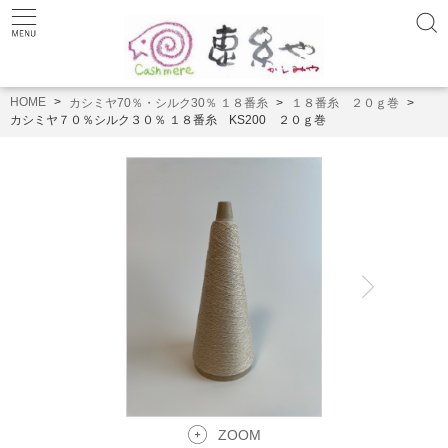
HOME
カシミヤ70％・シルク30％ １８番糸
１８番糸 ２０ｇ巻
カシミヤ７０％シルク３０％ １８番糸 KS200 ２０ｇ巻
ZOOM