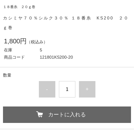
１８番糸 ２０ｇ巻
カシミヤ７０％シルク３０％ １８番糸 KS200 ２０
ｇ巻
1,800円
（税込み）
在庫
5
商品コード
121801KS200-20
数量
-
+
カートに入れる