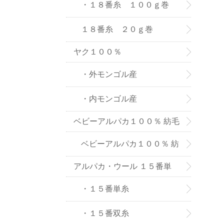
８番糸
・１８番糸 １００ｇ巻
１８番糸 ２０ｇ巻
ヤク１００％
・外モンゴル産
・内モンゴル産
ベビーアルパカ１００％ 紡毛
糸
ベビーアルパカ１００％ 紡
アルパカ・ウール １５番単
毛糸-２０ｇ巻き
糸、双糸
・１５番単糸
・１５番双糸