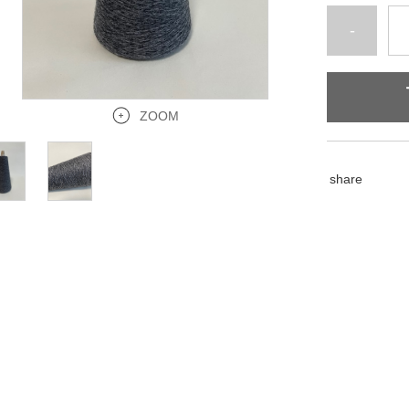
-
ZOOM
share