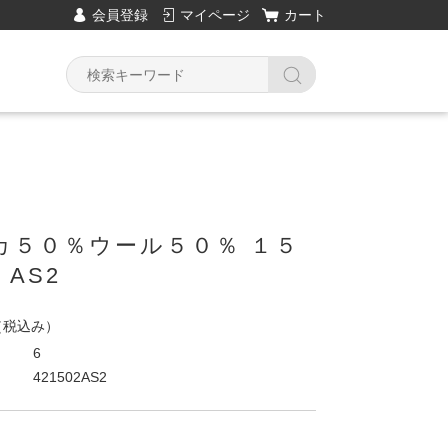
会員登録
マイページ
カート
カ５０％ウール５０％ １５
AS2
（税込み）
6
421502AS2