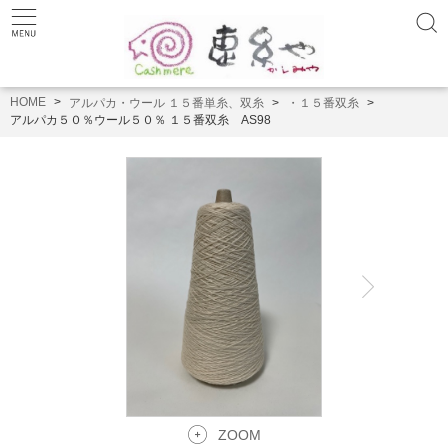
HOME
アルパカ・ウール １５番単糸、双糸
・１５番双糸
アルパカ５０％ウール５０％ １５番双糸 AS98
ZOOM