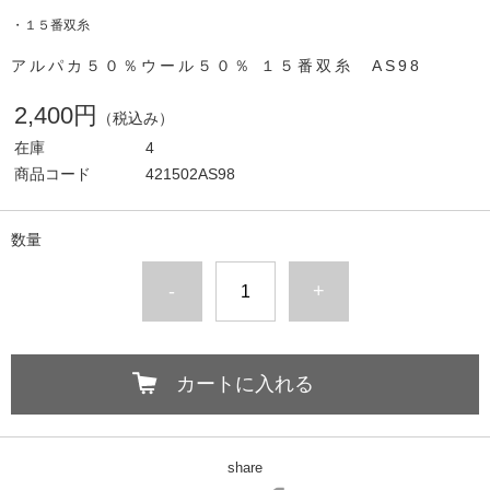
・１５番双糸
アルパカ５０％ウール５０％ １５番双糸 AS98
2,400円
（税込み）
在庫
4
商品コード
421502AS98
数量
-
+
カートに入れる
share