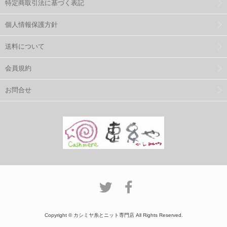
特定商取引法に基づく表記
個人情報保護方針
送料について
会員規約
お問合せ
Copyright © カシミヤ糸とニット専門店 All Rights Reserved.