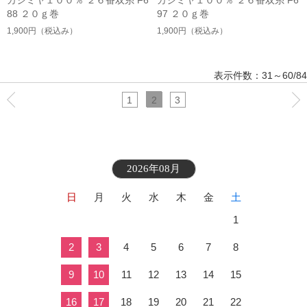
88 ２０ｇ巻
97 ２０ｇ巻
1,900円
（税込み）
1,900円
（税込み）
表示件数：31～60/84
1
2
3
2026年08月
日
月
火
水
木
金
土
1
2
3
4
5
6
7
8
9
10
11
12
13
14
15
16
17
18
19
20
21
22