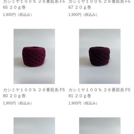
カシミヤ１００％ ２６番双糸 F5
カシミヤ１００％ ２６番双糸 F5
65 ２０ｇ巻
67 ２０ｇ巻
1,900円
（税込み）
1,900円
（税込み）
カシミヤ１００％ ２６番双糸 F5
カシミヤ１００％ ２６番双糸 F5
80 ２０ｇ巻
81 ２０ｇ巻
1,900円
（税込み）
1,900円
（税込み）