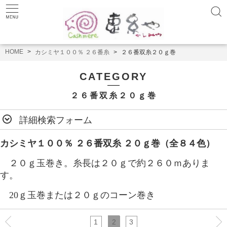
HOME
カシミヤ１００％ ２６番糸
２６番双糸２０ｇ巻
CATEGORY
２６番双糸２０ｇ巻
詳細検索フォーム
カシミヤ１００％ ２６番双糸
２０ｇ巻
（全８４色）
２０
ｇ玉巻き。糸長は２０ｇで約２６０ｍありま
す。
20ｇ玉巻または２０ｇのコーン巻き
1
2
3