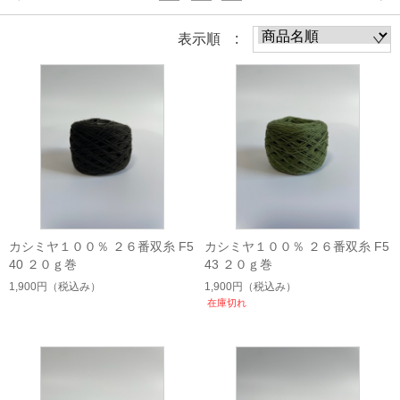
表示順 :
カシミヤ１００％ ２６番双糸 F5
カシミヤ１００％ ２６番双糸 F5
40 ２０ｇ巻
43 ２０ｇ巻
1,900円
（税込み）
1,900円
（税込み）
在庫切れ