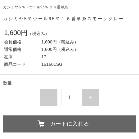
カシミヤ５％・ウール95％ １６番単糸
カシミヤ5％ウール95％１６番単糸スモークグレー
1,600円
（税込み）
会員価格
1,600円
（税込み）
通常価格
1,600円
（税込み）
在庫
17
商品コード
151601SG
数量
-
+
カートに入れる