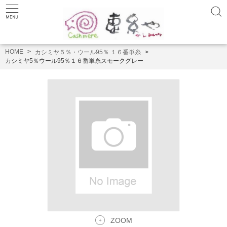
HOME
カシミヤ５％・ウール95％ １６番単糸
カシミヤ5％ウール95％１６番単糸スモークグレー
ZOOM