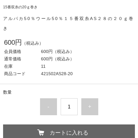
15番双糸の20ｇ巻き
アルパカ50％ウール50％１５番双糸AS２８の２０ｇ巻
き
600円
（税込み）
会員価格
600円
（税込み）
通常価格
600円
（税込み）
在庫
11
商品コード
421502AS28-20
数量
-
+
カートに入れる