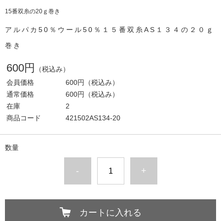
15番双糸の20ｇ巻き
アルパカ50％ウール50％１５番双糸AS１３４の２０ｇ
巻き
600円
（税込み）
会員価格
600円
（税込み）
通常価格
600円
（税込み）
在庫
2
商品コード
421502AS134-20
数量
-
+
カートに入れる