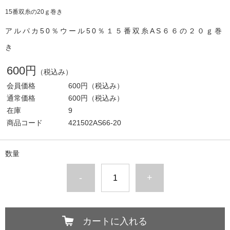
15番双糸の20ｇ巻き
アルパカ50％ウール50％１５番双糸AS６６の２０ｇ巻
き
600円
（税込み）
会員価格
600円
（税込み）
通常価格
600円
（税込み）
在庫
9
商品コード
421502AS66-20
数量
-
+
カートに入れる