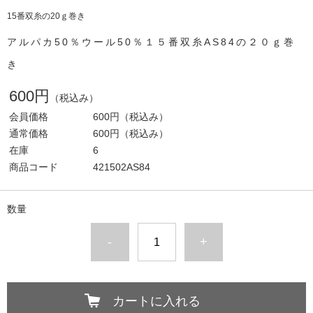
15番双糸の20ｇ巻き
アルパカ50％ウール50％１５番双糸AS84の２０ｇ巻
き
600円
（税込み）
会員価格
600円
（税込み）
通常価格
600円
（税込み）
在庫
6
商品コード
421502AS84
数量
-
+
カートに入れる