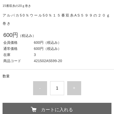
15番双糸の20ｇ巻き
アルパカ50％ウール50％１５番双糸AS５９９の２０ｇ
巻き
600円
（税込み）
会員価格
600円
（税込み）
通常価格
600円
（税込み）
在庫
3
商品コード
421502AS599-20
数量
-
+
カートに入れる