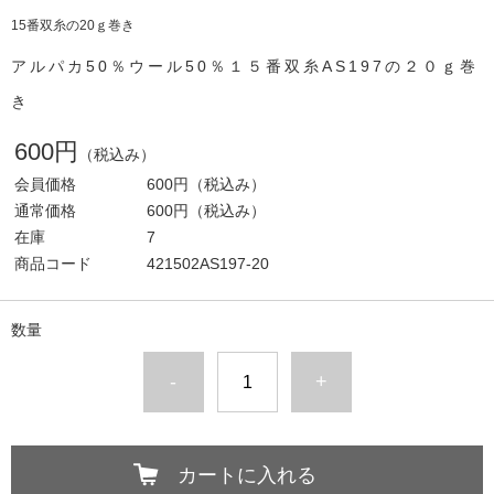
15番双糸の20ｇ巻き
アルパカ50％ウール50％１５番双糸AS197の２０ｇ巻
き
600円
（税込み）
会員価格
600円
（税込み）
通常価格
600円
（税込み）
在庫
7
商品コード
421502AS197-20
数量
-
+
カートに入れる