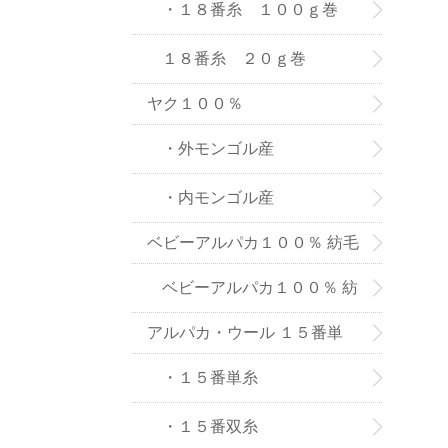
８番糸
・１８番糸 １００ｇ巻
１８番糸 ２０ｇ巻
ヤク１００％
・外モンゴル産
・内モンゴル産
ベビーアルパカ１００％ 紡毛
糸
ベビーアルパカ１００％ 紡
アルパカ・ウール １５番単
毛糸-２０ｇ巻き
糸、双糸
・１５番単糸
・１５番双糸