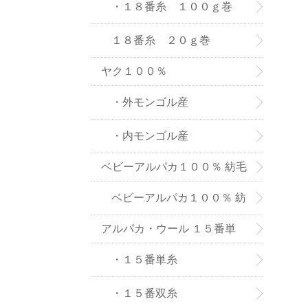
８番糸
・１８番糸 １００ｇ巻
１８番糸 ２０ｇ巻
ヤク１００％
・外モンゴル産
・内モンゴル産
ベビーアルパカ１００％ 紡毛
糸
ベビーアルパカ１００％ 紡
アルパカ・ウール １５番単
毛糸-２０ｇ巻き
糸、双糸
・１５番単糸
・１５番双糸