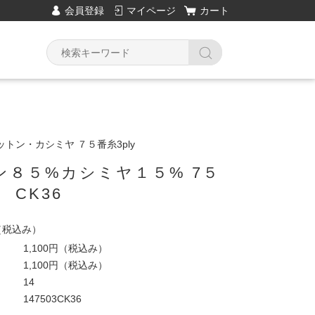
会員登録
マイページ
カート
トン・カシミヤ ７５番糸3ply
ン８５%カシミヤ１５% 7５
 CK36
（税込み）
1,100円
（税込み）
1,100円
（税込み）
14
147503CK36