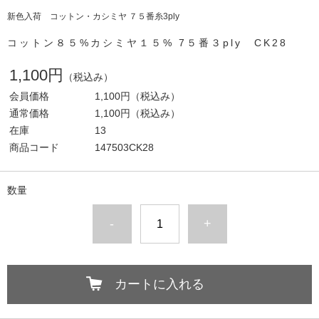
新色入荷 コットン・カシミヤ ７５番糸3ply
コットン８５%カシミヤ１５% 7５番３ply CK28
1,100円
（税込み）
会員価格
1,100円
（税込み）
通常価格
1,100円
（税込み）
在庫
13
商品コード
147503CK28
数量
-
+
カートに入れる