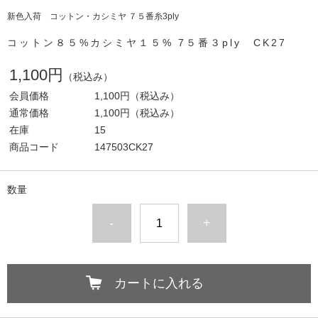
新色入荷 コットン・カシミヤ ７５番糸3ply
コットン８５%カシミヤ１５% 7５番３ply CK27
1,100円
（税込み）
会員価格
1,100円
（税込み）
通常価格
1,100円
（税込み）
在庫
15
商品コード
147503CK27
数量
-
+
カートに入れる