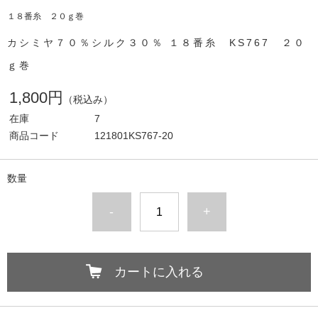
１８番糸 ２０ｇ巻
カシミヤ７０％シルク３０％ １８番糸 KS767 ２０
ｇ巻
1,800円
（税込み）
在庫
7
商品コード
121801KS767-20
数量
-
+
カートに入れる