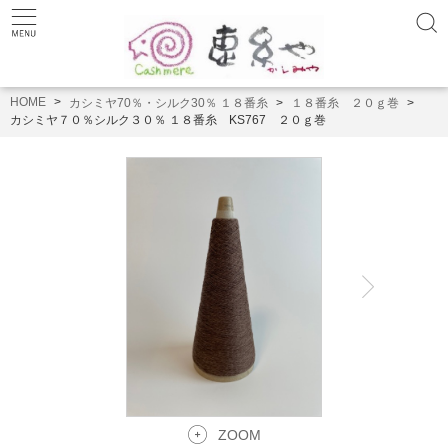
HOME
カシミヤ70％・シルク30％ １８番糸
１８番糸 ２０ｇ巻
カシミヤ７０％シルク３０％ １８番糸 KS767 ２０ｇ巻
ZOOM