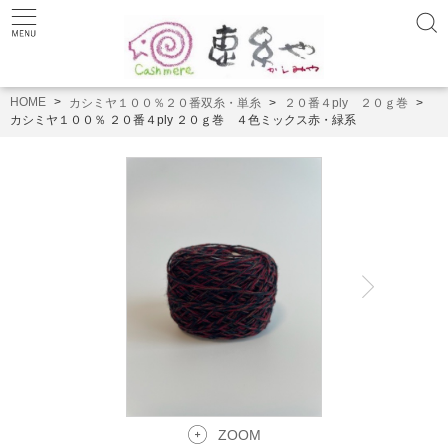
HOME
カシミヤ１００％２０番双糸・単糸
２０番４ply ２０ｇ巻
カシミヤ１００％ ２０番４ply ２０ｇ巻 ４色ミックス赤・緑系
ZOOM