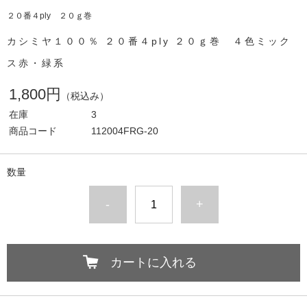
２０番４ply ２０ｇ巻
カシミヤ１００％ ２０番４ply ２０ｇ巻 ４色ミック
ス赤・緑系
1,800円
（税込み）
在庫
3
商品コード
112004FRG-20
数量
-
+
カートに入れる