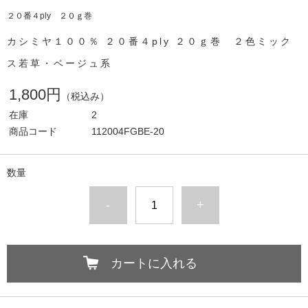
２０番４ply ２０ｇ巻
カシミヤ１００％ ２０番４ply ２０ｇ巻 ２色ミック
ス若草・ベージュ系
1,800円
（税込み）
在庫
2
商品コード
112004FGBE-20
数量
-
+
カートに入れる