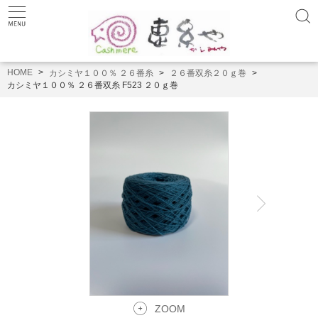
HOME
カシミヤ１００％ ２６番糸
２６番双糸２０ｇ巻
カシミヤ１００％ ２６番双糸 F523 ２０ｇ巻
ZOOM