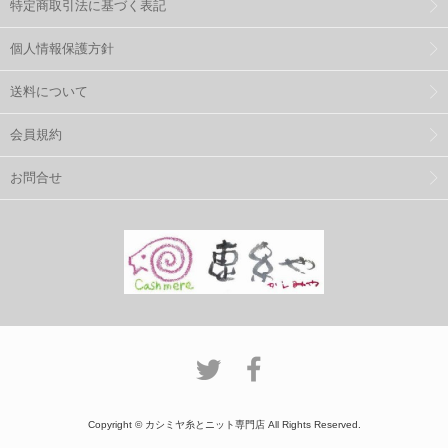
特定商取引法に基づく表記
個人情報保護方針
送料について
会員規約
お問合せ
Copyright © カシミヤ糸とニット専門店 All Rights Reserved.