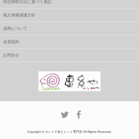
特定商取引法に基づく表記
個人情報保護方針
送料について
会員規約
お問合せ
Copyright © カシミヤ糸とニット専門店 All Rights Reserved.