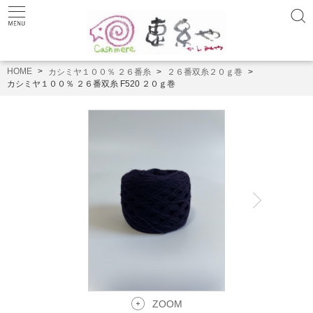
HOME
カシミヤ１００％ ２６番糸
２６番双糸２０ｇ巻
カシミヤ１００％ ２６番双糸 F520 ２０ｇ巻
ZOOM