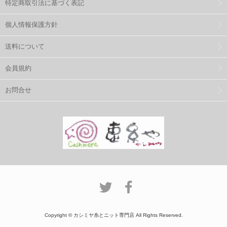
特定商取引法に基づく表記
個人情報保護方針
送料について
会員規約
お問合せ
Copyright © カシミヤ糸とニット専門店 All Rights Reserved.