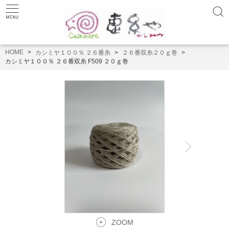
HOME
カシミヤ１００％ ２６番糸
２６番双糸２０ｇ巻
カシミヤ１００％ ２６番双糸 F509 ２０ｇ巻
ZOOM