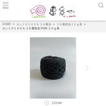
HOME
カシミヤ１００％ ２６番糸
２６番双糸２０ｇ巻
カシミヤ１００％ ２６番双糸 F500 ２０ｇ巻
ZOOM