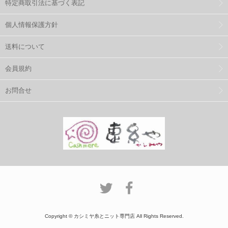
特定商取引法に基づく表記
個人情報保護方針
送料について
会員規約
お問合せ
Copyright © カシミヤ糸とニット専門店 All Rights Reserved.