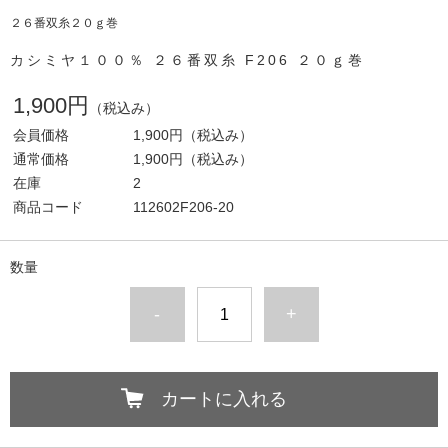
２６番双糸２０ｇ巻
カシミヤ１００％ ２６番双糸 F206 ２０ｇ巻
1,900円
（税込み）
会員価格
1,900円
（税込み）
通常価格
1,900円
（税込み）
在庫
2
商品コード
112602F206-20
数量
-
+
カートに入れる