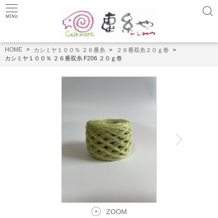
HOME
カシミヤ１００％ ２６番糸
２６番双糸２０ｇ巻
カシミヤ１００％ ２６番双糸 F206 ２０ｇ巻
ZOOM