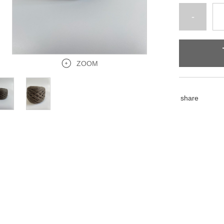
-
ZOOM
share