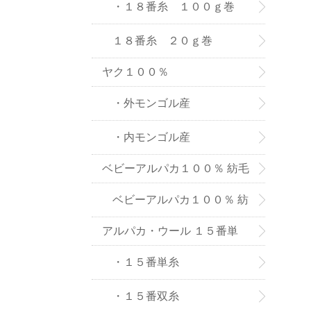
８番糸
・１８番糸 １００ｇ巻
１８番糸 ２０ｇ巻
ヤク１００％
・外モンゴル産
・内モンゴル産
ベビーアルパカ１００％ 紡毛
糸
ベビーアルパカ１００％ 紡
アルパカ・ウール １５番単
毛糸-２０ｇ巻き
糸、双糸
・１５番単糸
・１５番双糸