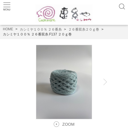
HOME
カシミヤ１００％ ２６番糸
２６番双糸２０ｇ巻
カシミヤ１００％ ２６番双糸 F137 ２０ｇ巻
ZOOM