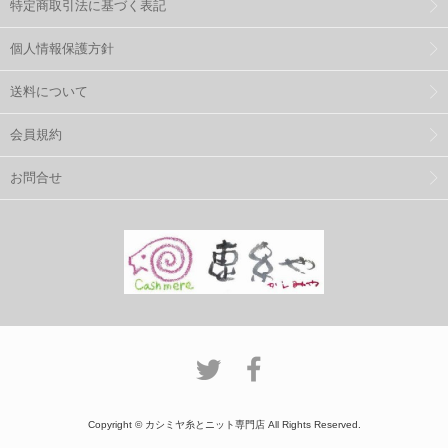
特定商取引法に基づく表記
個人情報保護方針
送料について
会員規約
お問合せ
Copyright © カシミヤ糸とニット専門店 All Rights Reserved.