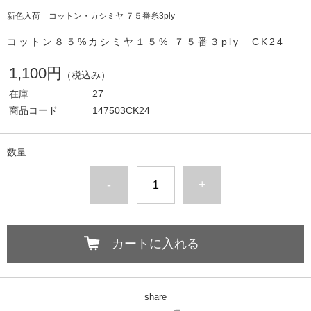
新色入荷 コットン・カシミヤ ７５番糸3ply
コットン８５%カシミヤ１５% ７５番３ply CK24
1,100円
（税込み）
在庫
27
商品コード
147503CK24
数量
-
+
カートに入れる
share