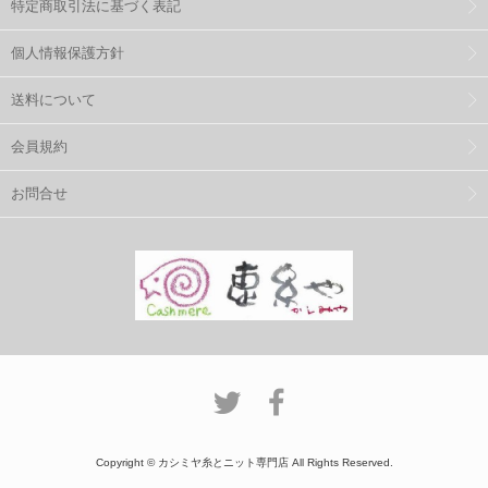
特定商取引法に基づく表記
個人情報保護方針
送料について
会員規約
お問合せ
Copyright © カシミヤ糸とニット専門店 All Rights Reserved.