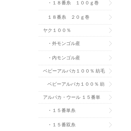
８番糸
・１８番糸 １００ｇ巻
１８番糸 ２０ｇ巻
ヤク１００％
・外モンゴル産
・内モンゴル産
ベビーアルパカ１００％ 紡毛
糸
ベビーアルパカ１００％ 紡
アルパカ・ウール １５番単
毛糸-２０ｇ巻き
糸、双糸
・１５番単糸
・１５番双糸