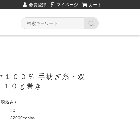
会員登録
マイページ
カート
ヤ１００％ 手紡ぎ糸・双
 １０ｇ巻き
（税込み）
30
82000cashw