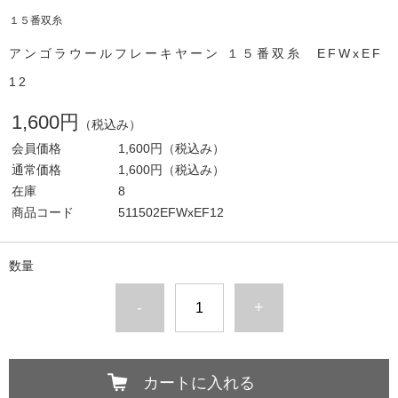
１５番双糸
アンゴラウールフレーキヤーン １５番双糸 EFWxEF
12
1,600円
（税込み）
会員価格
1,600円
（税込み）
通常価格
1,600円
（税込み）
在庫
8
商品コード
511502EFWxEF12
数量
-
+
カートに入れる