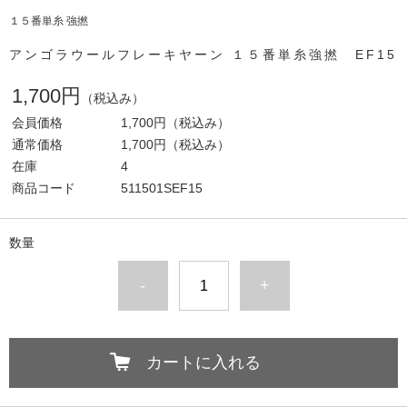
１５番単糸 強撚
アンゴラウールフレーキヤーン １５番単糸強撚 EF15
1,700円
（税込み）
会員価格
1,700円
（税込み）
通常価格
1,700円
（税込み）
在庫
4
商品コード
511501SEF15
数量
-
+
カートに入れる