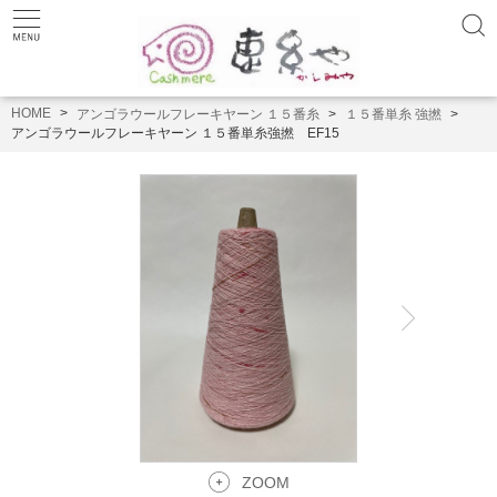
HOME
アンゴラウールフレーキヤーン １５番糸
１５番単糸 強撚
アンゴラウールフレーキヤーン １５番単糸強撚 EF15
ZOOM