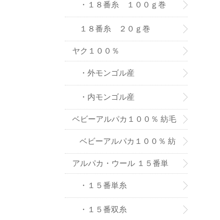
８番糸
・１８番糸 １００ｇ巻
１８番糸 ２０ｇ巻
ヤク１００％
・外モンゴル産
・内モンゴル産
ベビーアルパカ１００％ 紡毛
糸
ベビーアルパカ１００％ 紡
アルパカ・ウール １５番単
毛糸-２０ｇ巻き
糸、双糸
・１５番単糸
・１５番双糸