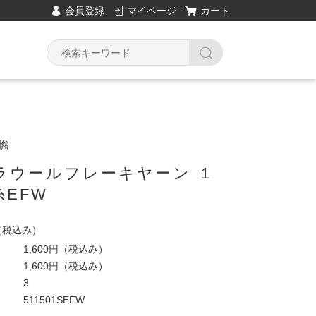
会員登録
マイページ
カート
撚
ラウールフレーキヤーン １
糸EFW
（税込み）
1,600円
（税込み）
1,600円
（税込み）
3
511501SEFW