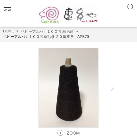
HOME
ベビーアルパカ１００％ 紡毛糸
ベビーアルパカ１００％紡毛糸 ２０番双糸 APB70
ZOOM