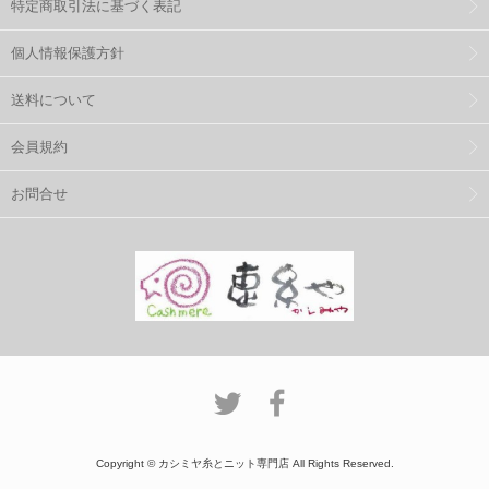
特定商取引法に基づく表記
個人情報保護方針
送料について
会員規約
お問合せ
Copyright © カシミヤ糸とニット専門店 All Rights Reserved.