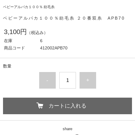
ベビーアルパカ１００％ 紡毛糸
ベビーアルパカ１００％紡毛糸 ２０番双糸 APB70
3,100円
（税込み）
在庫
6
商品コード
412002APB70
数量
-
+
カートに入れる
share