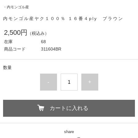
・内モンゴル産
内モンゴル産ヤク１００％ １６番４ply ブラウン
2,500円
（税込み）
在庫
68
商品コード
311604BR
数量
-
+
カートに入れる
share