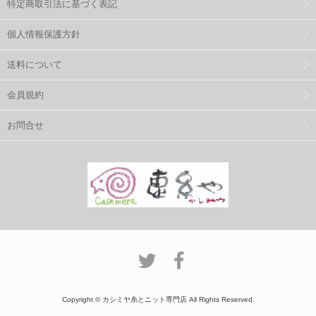
特定商取引法に基づく表記
個人情報保護方針
送料について
会員規約
お問合せ
Copyright © カシミヤ糸とニット専門店 All Rights Reserved.