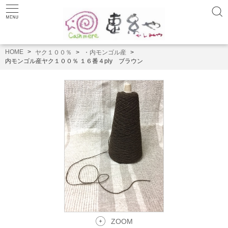
HOME
ヤク１００％
・内モンゴル産
内モンゴル産ヤク１００％ １６番４ply ブラウン
ZOOM