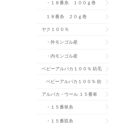
８番糸
・１８番糸 １００ｇ巻
１８番糸 ２０ｇ巻
ヤク１００％
・外モンゴル産
・内モンゴル産
ベビーアルパカ１００％ 紡毛
糸
ベビーアルパカ１００％ 紡
アルパカ・ウール １５番単
毛糸-２０ｇ巻き
糸、双糸
・１５番単糸
・１５番双糸