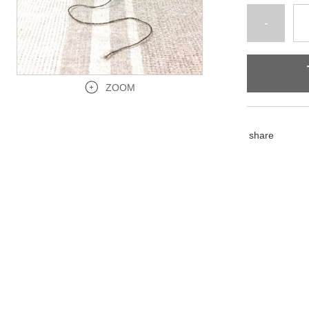
-
ZOOM
share