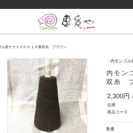
ゴル産ヤク１００％ １６番双糸 ブラウン
・内モンゴル
内モン
双糸 
2,300円
在庫
商品コード
数量