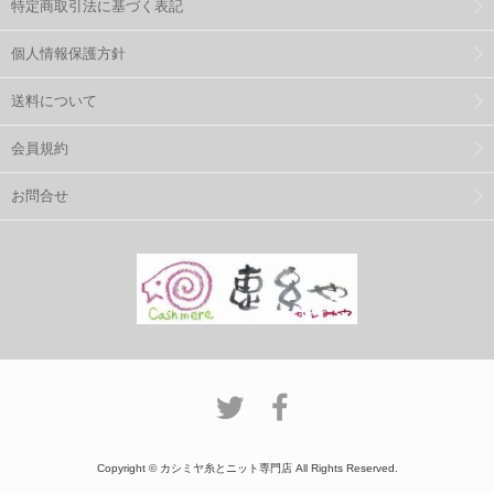
特定商取引法に基づく表記
個人情報保護方針
送料について
会員規約
お問合せ
Copyright © カシミヤ糸とニット専門店 All Rights Reserved.