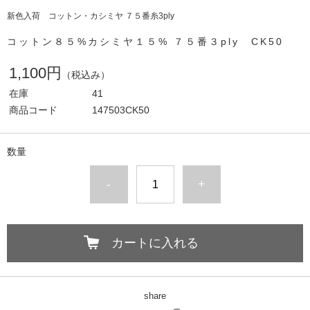
新色入荷 コットン・カシミヤ ７５番糸3ply
コットン８５%カシミヤ１５% ７５番３ply CK50
1,100円
（税込み）
在庫
41
商品コード
147503CK50
数量
-
+
カートに入れる
share