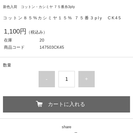
新色入荷 コットン・カシミヤ ７５番糸3ply
コットン８５%カシミヤ１５% ７５番３ply CK45
1,100円
（税込み）
在庫
20
商品コード
147503CK45
数量
-
+
カートに入れる
share