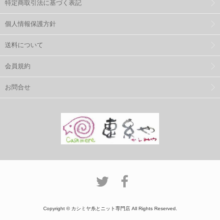
特定商取引法に基づく表記
個人情報保護方針
送料について
会員規約
お問合せ
Copyright © カシミヤ糸とニット専門店 All Rights Reserved.