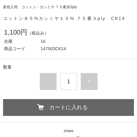
新色入荷 コットン・カシミヤ ７５番糸3ply
コットン８５%カシミヤ１５% ７５番３ply CK14
1,100円
（税込み）
在庫
16
商品コード
147503CK14
数量
-
+
カートに入れる
share