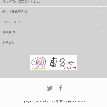
特定商取引法に基づく表記
個人情報保護方針
送料について
会員規約
お問合せ
Copyright © カシミヤ糸とニット専門店 All Rights Reserved.