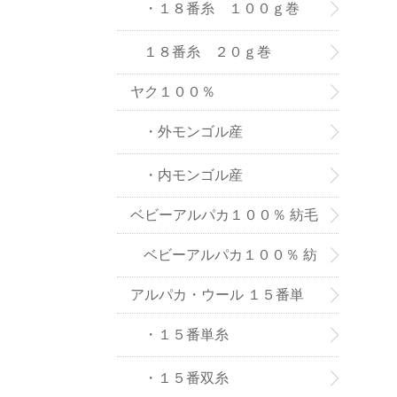
８番糸
・１８番糸 １００ｇ巻
１８番糸 ２０ｇ巻
ヤク１００％
・外モンゴル産
・内モンゴル産
ベビーアルパカ１００％ 紡毛
糸
ベビーアルパカ１００％ 紡
アルパカ・ウール １５番単
毛糸-２０ｇ巻き
糸、双糸
・１５番単糸
・１５番双糸