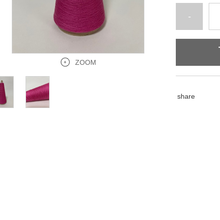
-
ZOOM
share