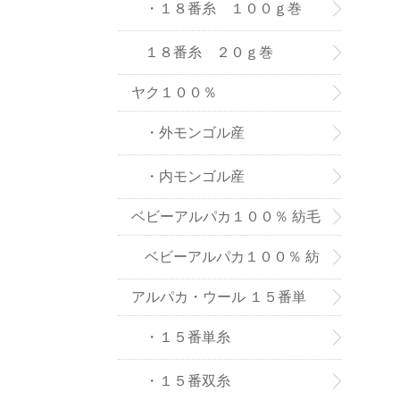
８番糸
・１８番糸 １００ｇ巻
１８番糸 ２０ｇ巻
ヤク１００％
・外モンゴル産
・内モンゴル産
ベビーアルパカ１００％ 紡毛
糸
ベビーアルパカ１００％ 紡
アルパカ・ウール １５番単
毛糸-２０ｇ巻き
糸、双糸
・１５番単糸
・１５番双糸