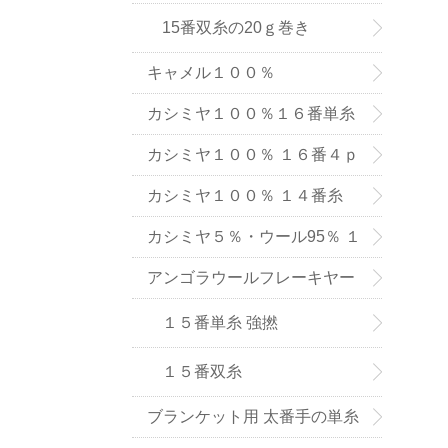
15番双糸の20ｇ巻き
キャメル１００％
カシミヤ１００％１６番単糸
（手織り用） ６色
カシミヤ１００％ １６番４ｐ
ｌｙ手編み用（中細タイプ）
カシミヤ１００％ １４番糸
（在庫限りで販売終了）
カシミヤ５％・ウール95％ １
６番単糸
アンゴラウールフレーキヤー
ン １５番糸
１５番単糸 強撚
１５番双糸
ブランケット用 太番手の単糸