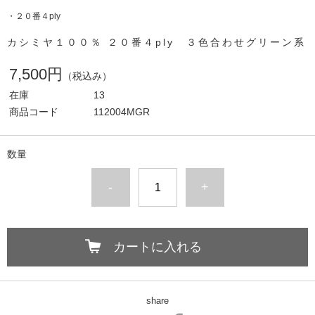
・２０番４ply
カシミヤ１００％ ２０番４ply ３色合わせグリーン系
7,500円
（税込み）
在庫
13
商品コード
112004MGR
数量
-
+
カートに入れる
share