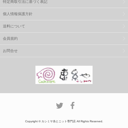
特定商取引法に基づく表記
個人情報保護方針
送料について
会員規約
お問合せ
Copyright © カシミヤ糸とニット専門店 All Rights Reserved.