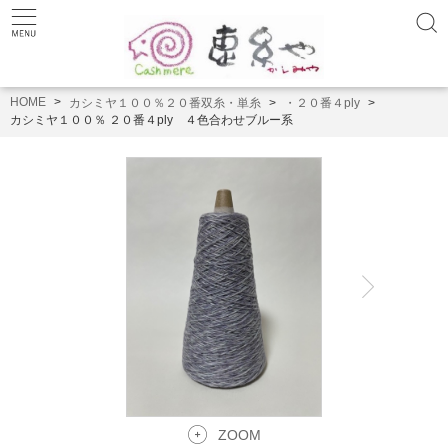
HOME
カシミヤ１００％２０番双糸・単糸
・２０番４ply
カシミヤ１００％ ２０番４ply ４色合わせブルー系
ZOOM