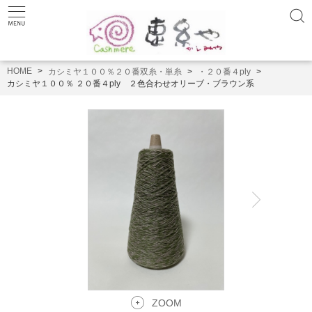
HOME
カシミヤ１００％２０番双糸・単糸
・２０番４ply
カシミヤ１００％ ２０番４ply ２色合わせオリーブ・ブラウン系
ZOOM