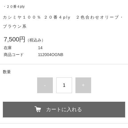
・２０番４ply
カシミヤ１００％ ２０番４ply ２色合わせオリーブ・
ブラウン系
7,500円
（税込み）
在庫
14
商品コード
112004OGNB
数量
-
+
カートに入れる