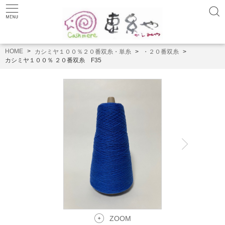
HOME
カシミヤ１００％２０番双糸・単糸
・２０番双糸
カシミヤ１００％ ２０番双糸 F35
ZOOM