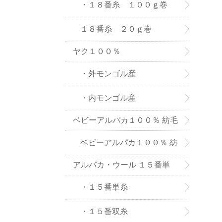
８番糸
・１８番糸 １００ｇ巻
１８番糸 ２０ｇ巻
ヤク１００％
・外モンゴル産
・内モンゴル産
ベビーアルパカ１００％ 紡毛
糸
ベビーアルパカ１００％ 紡
アルパカ・ウール １５番単
毛糸-２０ｇ巻き
糸、双糸
・１５番単糸
・１５番双糸