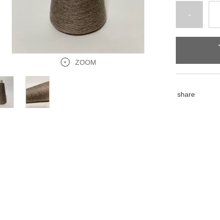
-
ZOOM
share