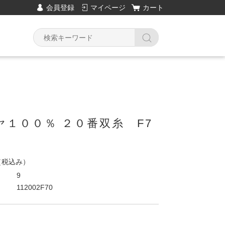
会員登録
マイページ
カート
ヤ１００％ ２０番双糸 F7
（税込み）
9
112002F70