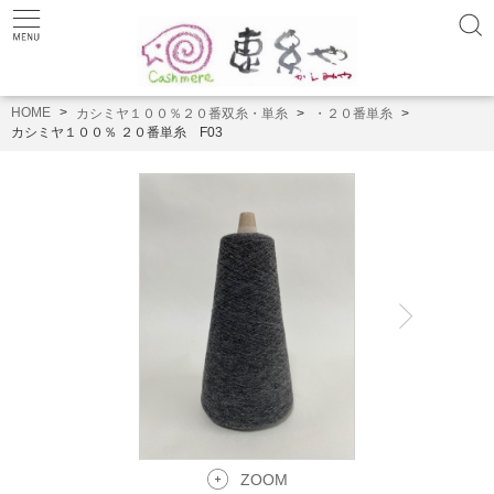
HOME
カシミヤ１００％２０番双糸・単糸
・２０番単糸
カシミヤ１００％ ２０番単糸 F03
ZOOM