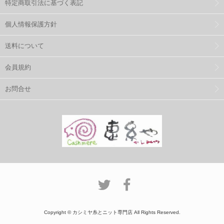
特定商取引法に基づく表記
個人情報保護方針
送料について
会員規約
お問合せ
Copyright © カシミヤ糸とニット専門店 All Rights Reserved.