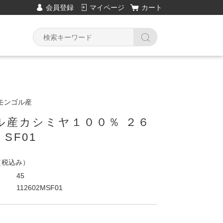
会員登録
マイページ
カート
モンゴル産
ル産カシミヤ１００％ ２６
SF01
（税込み）
45
112602MSF01