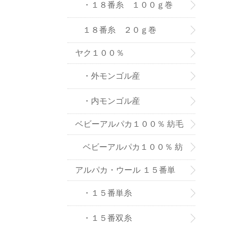
８番糸
・１８番糸 １００ｇ巻
１８番糸 ２０ｇ巻
ヤク１００％
・外モンゴル産
・内モンゴル産
ベビーアルパカ１００％ 紡毛
糸
ベビーアルパカ１００％ 紡
アルパカ・ウール １５番単
毛糸-２０ｇ巻き
糸、双糸
・１５番単糸
・１５番双糸